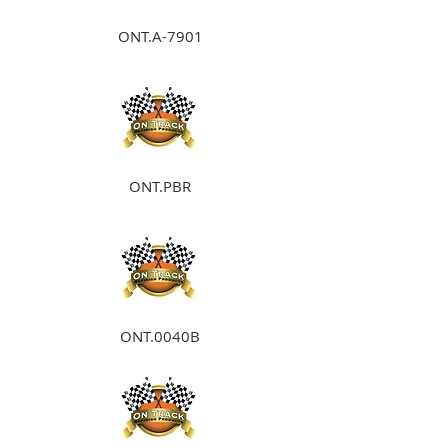
ONT.A-7901
ONT.PBR
ONT.0040B