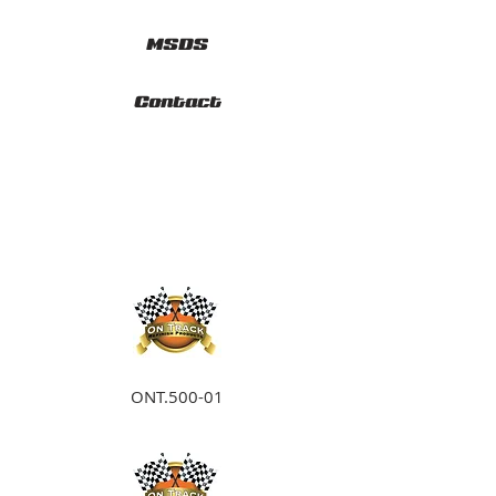
MSDS
Contact
ONT.500-01