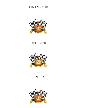
ONT.9260B
ONT.519F
ONT.CX