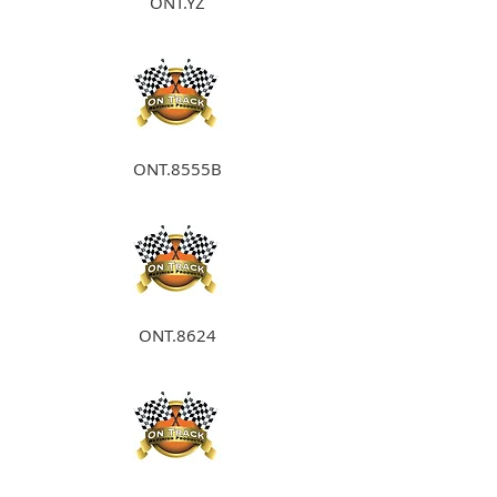
ONT.YZ
ONT.8555B
ONT.8624