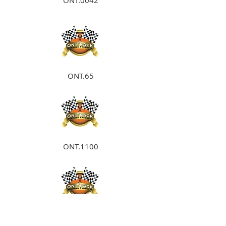
ONT.0042
ONT.65
ONT.1100
ONT.1285