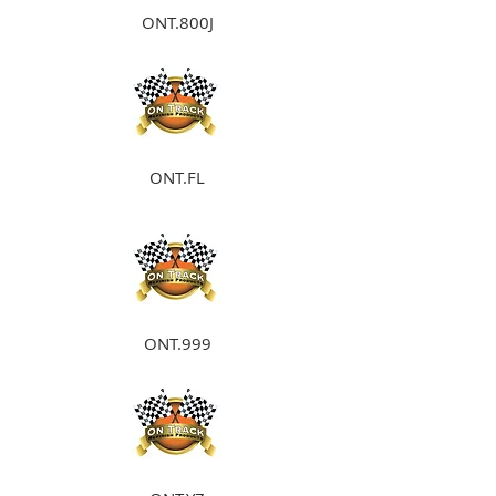
ONT.800J
ONT.FL
ONT.999