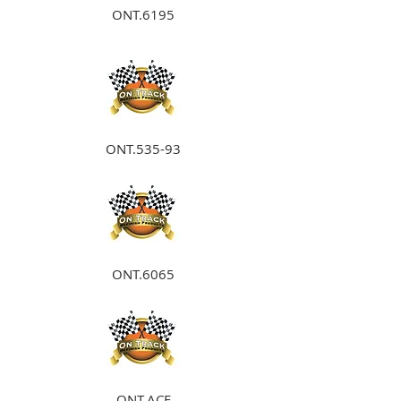
ONT.6195
ONT.535-93
ONT.6065
ONT.ACE